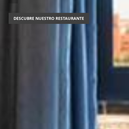
DESCUBRE NUESTRO RESTAURANTE
DESCUBRE NUESTRO RESTAURANTE