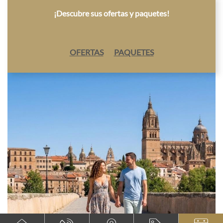
¡Descubre sus ofertas y paquetes!
OFERTAS
PAQUETES