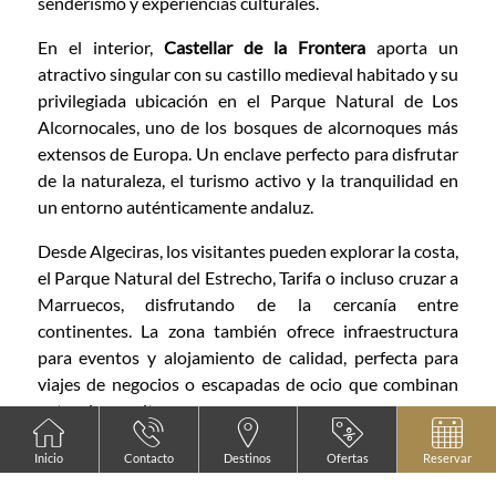
senderismo y experiencias culturales.
En el interior,
Castellar de la Frontera
aporta un
atractivo singular con su castillo medieval habitado y su
privilegiada ubicación en el Parque Natural de Los
Alcornocales, uno de los bosques de alcornoques más
extensos de Europa. Un enclave perfecto para disfrutar
de la naturaleza, el turismo activo y la tranquilidad en
un entorno auténticamente andaluz.
Desde Algeciras, los visitantes pueden explorar la costa,
el Parque Natural del Estrecho, Tarifa o incluso cruzar a
Marruecos, disfrutando de la cercanía entre
continentes. La zona también ofrece infraestructura
para eventos y alojamiento de calidad, perfecta para
viajes de negocios o escapadas de ocio que combinan
naturaleza, cultura y mar.
Inicio
Contacto
Destinos
Ofertas
Reservar