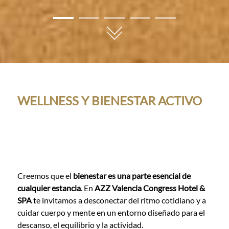
01
02
03
04
05
WELLNESS Y BIENESTAR ACTIVO
Creemos que el
bienestar es una parte esencial de
cualquier estancia
. En
AZZ Valencia Congress Hotel &
SPA
te invitamos a desconectar del ritmo cotidiano y a
cuidar cuerpo y mente en un entorno diseñado para el
descanso, el equilibrio y la actividad.