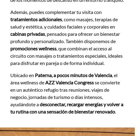
Además, puedes complementar tu visita con
tratamientos adicionales
, como masajes, terapias de
salud y estética, y cuidados faciales y corporales en
cabinas privadas
, pensados para ofrecer un bienestar
profundo y personalizado. También disponemos de
promociones wellness
, que combinan el acceso al
circuito con masajes o tratamientos especiales, ideales
para disfrutar en pareja o de forma individual.
Ubicado en
Paterna, a pocos minutos de Valencia
, el
área wellness de
AZZ Valencia Congress
se convierte
en un auténtico refugio tras reuniones, viajes de
negocio, jornadas de turismo o días intensos,
ayudándote a
desconectar, recargar energías y volver a
tu rutina con una sensación de bienestar renovado
.
CONTENT BLOCKS