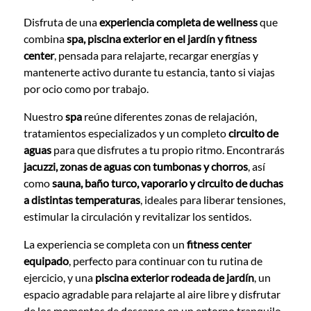
Disfruta de una
experiencia completa de wellness
que
combina
spa, piscina exterior en el jardín y fitness
center
, pensada para relajarte, recargar energías y
mantenerte activo durante tu estancia, tanto si viajas
por ocio como por trabajo.
Nuestro
spa
reúne diferentes zonas de relajación,
tratamientos especializados y un completo
circuito de
aguas
para que disfrutes a tu propio ritmo. Encontrarás
jacuzzi, zonas de aguas con tumbonas y chorros
, así
como
sauna, baño turco, vaporario y circuito de duchas
a distintas temperaturas
, ideales para liberar tensiones,
estimular la circulación y revitalizar los sentidos.
La experiencia se completa con un
fitness center
equipado
, perfecto para continuar con tu rutina de
ejercicio, y una
piscina exterior rodeada de jardín
, un
espacio agradable para relajarte al aire libre y disfrutar
de los momentos de descanso en un entorno tranquilo.